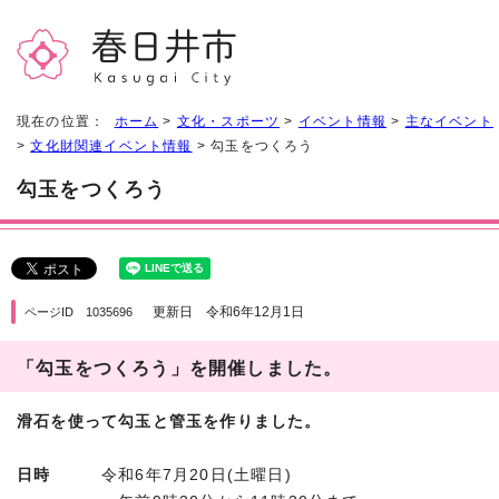
現在の位置：
ホーム
>
文化・スポーツ
>
イベント情報
>
主なイベント
>
文化財関連イベント情報
> 勾玉をつくろう
勾玉をつくろう
更新日 令和6年12月1日
ページID 1035696
「勾玉をつくろう」を開催しました。
滑石を使って勾玉と管玉を作りました。
日時
令和6年7月20日(土曜日)