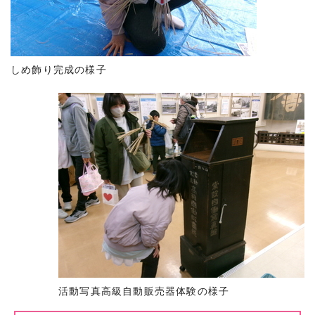
しめ飾り完成の様子
活動写真高級自動販売器体験の様子