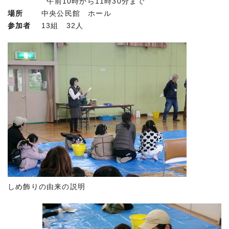
午前10時から11時30分まで
場所
中央公民館 ホール
参加者
13組 32人
しめ飾りの由来の説明