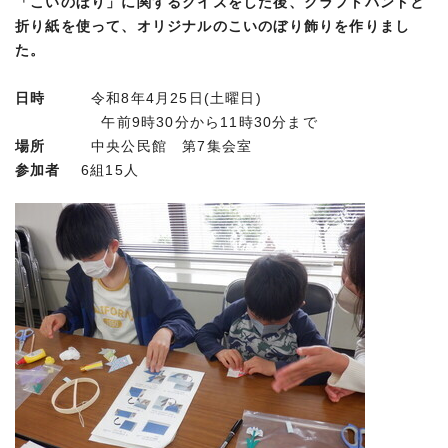
「こいのぼり」に関するクイズをした後、クラフトバンドと
折り紙を使って、オリジナルのこいのぼり飾りを作りまし
た。
日時
令和8年4月25日(土曜日)
午前9時30分から11時30分まで
場所
中央公民館 第7集会室
参加者
6組15人