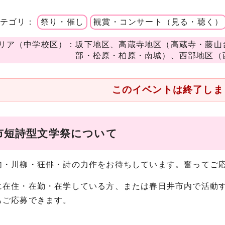
カテゴリ：
祭り・催し
観賞・コンサート（見る・聴く）
リア（中学校区）：坂下地区、高蔵寺地区（高蔵寺・藤山
部・松原・柏原・南城）、西部地区（
このイベントは終了しま
市短詩型文学祭について
句・川柳・狂俳・詩の力作をお待ちしています。奮ってご
に在住・在勤・在学している方、または春日井市内で活動
もご応募できます。