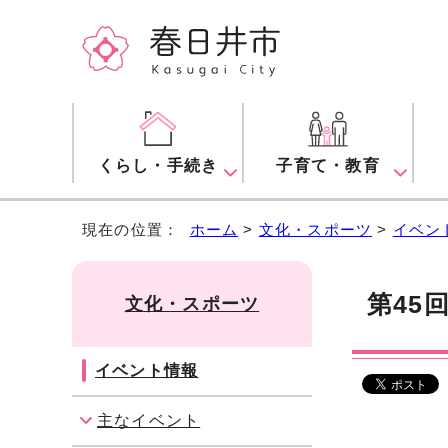
くらし・手続き
子育て・教育
現在の位置：
ホーム
>
文化・スポーツ
>
イベン
第45
文化・スポーツ
イベント情報
主なイベント