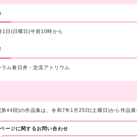
時
月1日(日曜日)午前10時から
所
ーラム春日井・交流アトリウム
(第44回)の作品集は、令和7年1月25日(土曜日)から作
ページに関する
お問い合わせ