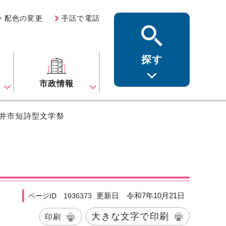
・配色の変更
手話で電話
探す
ス
市政情報
日井市短詩型文学祭
更新日 令和7年10月21日
ページID 1036373
大きな文字で印刷
印刷