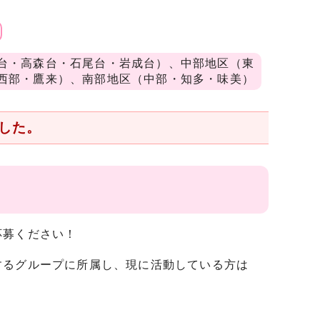
台・高森台・石尾台・岩成台）、中部地区（東
西部・鷹来）、南部地区（中部・知多・味美）
した。
応募ください！
するグループに所属し、現に活動している方は