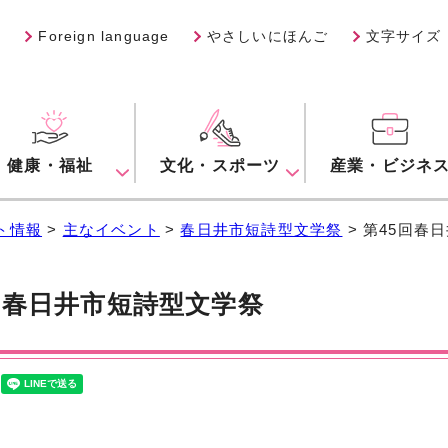
Foreign language
やさしいにほんご
文字サイズ
健康・福祉
文化・スポーツ
産業・ビジネ
ト情報
>
主なイベント
>
春日井市短詩型文学祭
> 第45回春
回春日井市短詩型文学祭