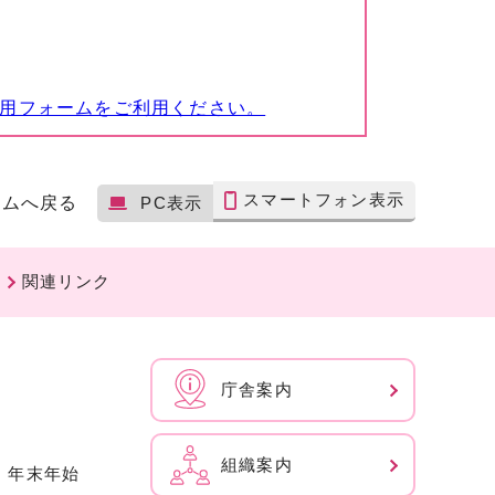
専用フォームをご利用ください。
スマートフォン表示
ームへ戻る
PC表示
関連リンク
庁舎案内
組織案内
、年末年始