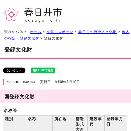
現在の位置：
ホーム
>
文化・スポーツ
>
春日井の歴史と文化財
>
市内
の指定・登録文化財
> 登録文化財
登録文化財
更新日 令和6年1月10日
ページID 1004354
国登録文化財
名称等
種別
名称
所在地
構造
建設年
登録年月
形式
代
日
大き