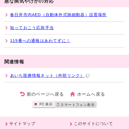
急な病気やけがの対応
春日井市内AED（自動体外式除細動器）設置場所
知っておこう応急手当
119番への通報はあわてずに！
関連情報
あいち医療情報ネット
（外部リンク）
前のページへ戻る
ホームへ戻る
PC表示
スマートフォン表示
サイトマップ
このサイトについて