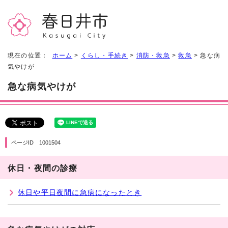
現在の位置：
ホーム
>
くらし・手続き
>
消防・救急
>
救急
> 急な病
気やけが
急な病気やけが
ページID 1001504
休日・夜間の診療
休日や平日夜間に急病になったとき