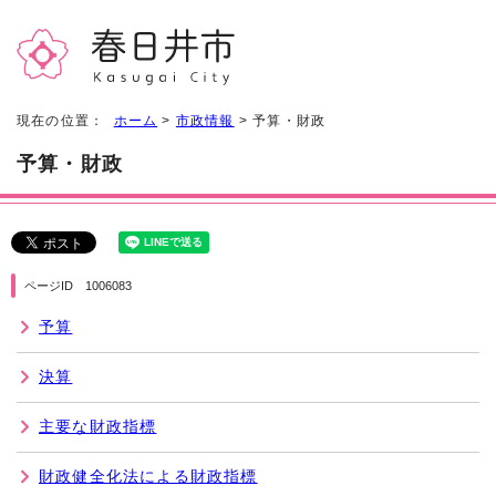
現在の位置：
ホーム
>
市政情報
> 予算・財政
予算・財政
ページID 1006083
予算
決算
主要な財政指標
財政健全化法による財政指標