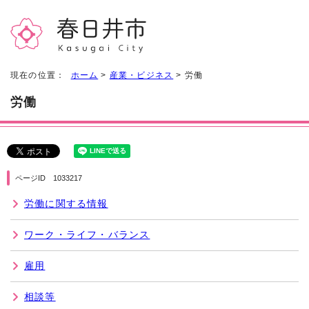
現在の位置：
ホーム
>
産業・ビジネス
> 労働
労働
ページID 1033217
労働に関する情報
ワーク・ライフ・バランス
雇用
相談等