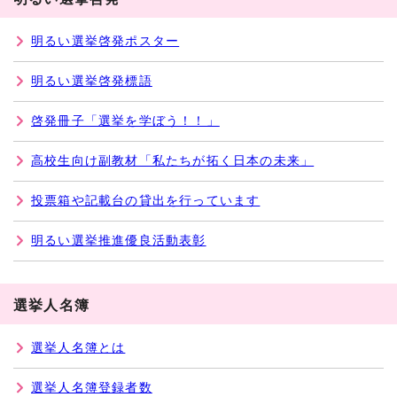
明るい選挙啓発ポスター
明るい選挙啓発標語
啓発冊子「選挙を学ぼう！！」
高校生向け副教材「私たちが拓く日本の未来」
投票箱や記載台の貸出を行っています
明るい選挙推進優良活動表彰
選挙人名簿
選挙人名簿とは
選挙人名簿登録者数