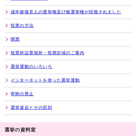
成年被後見人の選挙権及び被選挙権が回復されました
投票の方法
開票
投票所設置場所・投票区域のご案内
選挙運動のいろいろ
インターネットを使った選挙運動
寄附の禁止
選挙違反とその罰則
選挙の資料室