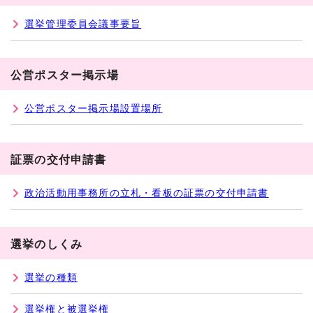
選挙管理委員会議事要旨
公営ポスター掲示場
公営ポスター掲示場設置場所
証票の交付申請書
政治活動用事務所の立札・看板の証票の交付申請書
選挙のしくみ
選挙の種類
選挙権と被選挙権