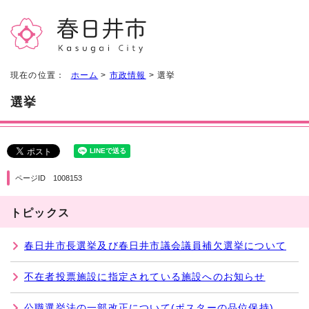
現在の位置：
ホーム
>
市政情報
> 選挙
選挙
ページID 1008153
トピックス
春日井市長選挙及び春日井市議会議員補欠選挙について
不在者投票施設に指定されている施設へのお知らせ
公職選挙法の一部改正について(ポスターの品位保持)