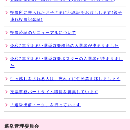
投票所に来られたお子さまに記念証をお渡しします(親子
連れ投票記念証)
投票済証のリニューアルについて
令和7年度明るい選挙啓発標語の入選者が決まりました
令和7年度明るい選挙啓発ポスターの入選者が決まりまし
た
引っ越しをされる人は、忘れずに住民票を移しましょう
投票事務パートタイム職員を募集しています
「選挙出前トーク」を行っています
選挙管理委員会