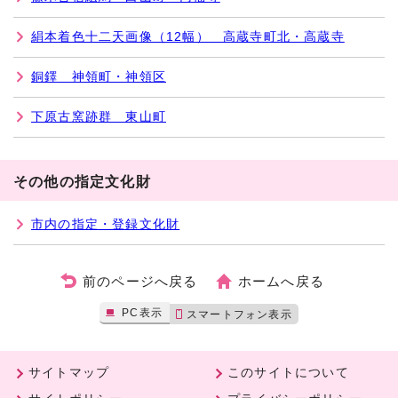
絹本着色十二天画像（12幅） 高蔵寺町北・高蔵寺
銅鐸 神領町・神領区
下原古窯跡群 東山町
その他の指定文化財
市内の指定・登録文化財
前のページへ戻る
ホームへ戻る
PC表示
スマートフォン表示
サイトマップ
このサイトについて