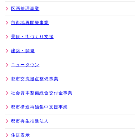
区画整理事業
市街地再開発事業
景観・街づくり支援
建築・開発
ニュータウン
都市交流拠点整備事業
社会資本整備総合交付金事業
都市構造再編集中支援事業
都市再生推進法人
住居表示