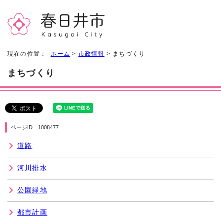
現在の位置：
ホーム
>
市政情報
> まちづくり
まちづくり
ページID 1008477
道路
河川排水
公園緑地
都市計画