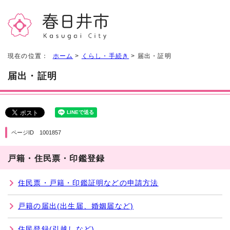
現在の位置：
ホーム
>
くらし・手続き
> 届出・証明
届出・証明
ページID 1001857
戸籍・住民票・印鑑登録
住民票・戸籍・印鑑証明などの申請方法
戸籍の届出(出生届、婚姻届など)
住民登録(引越しなど)