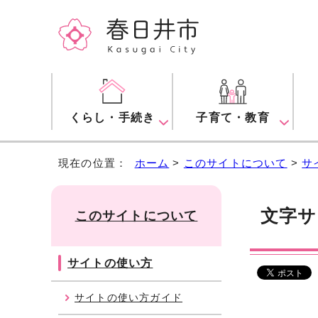
くらし・手続き
子育て・教育
現在の位置：
ホーム
>
このサイトについて
>
サ
文字サ
このサイトについて
サイトの使い方
サイトの使い方ガイド