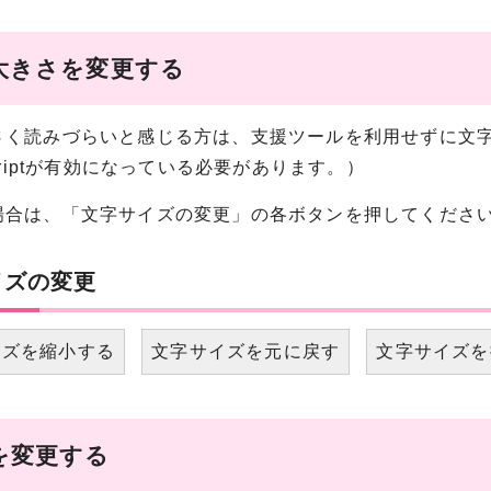
大きさを変更する
さく読みづらいと感じる方は、支援ツールを利用せずに文
Scriptが有効になっている必要があります。）
場合は、「文字サイズの変更」の各ボタンを押してくださ
イズの変更
イズを縮小する
文字サイズを元に戻す
文字サイズを
を変更する