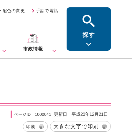
・配色の変更
手話で電話
探す
ス
市政情報
更新日 平成29年12月21日
ページID 1000041
大きな文字で印刷
印刷