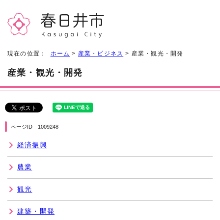
現在の位置：
ホーム
>
産業・ビジネス
> 産業・観光・開発
産業・観光・開発
ページID 1009248
経済振興
農業
観光
建築・開発