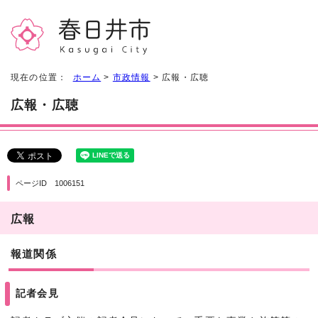
現在の位置：
ホーム
>
市政情報
> 広報・広聴
広報・広聴
ページID 1006151
広報
報道関係
記者会見