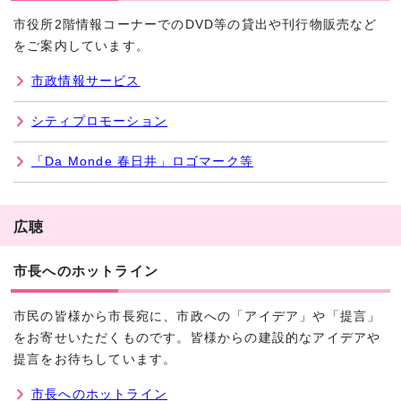
市役所2階情報コーナーでのDVD等の貸出や刊行物販売など
をご案内しています。
市政情報サービス
シティプロモーション
「Da Monde 春日井」ロゴマーク等
広聴
市長へのホットライン
市民の皆様から市長宛に、市政への「アイデア」や「提言」
をお寄せいただくものです。皆様からの建設的なアイデアや
提言をお待ちしています。
市長へのホットライン