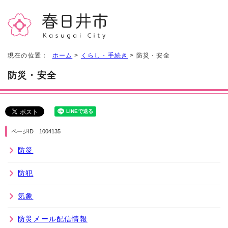
現在の位置：
ホーム
>
くらし・手続き
> 防災・安全
防災・安全
ページID 1004135
防災
防犯
気象
防災メール配信情報