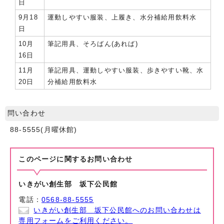
日
9月18
運動しやすい服装、上履き、水分補給用飲料水
日
10月
筆記用具、そろばん(あれば)
16日
11月
筆記用具、運動しやすい服装、歩きやすい靴、水
20日
分補給用飲料水
問い合わせ
88-5555(月曜休館)
このページに関する
お問い合わせ
いきがい創生部 坂下公民館
電話：
0568-88-5555
いきがい創生部 坂下公民館へのお問い合わせは
専用フォームをご利用ください。