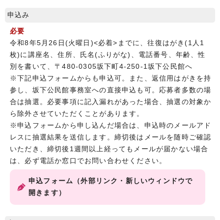
申込み
必要
令和8年5月26日(火曜日)<必着>までに、往復はがき(1人1
枚)に講座名、住所、氏名(ふりがな)、電話番号、年齢、性
別を書いて、〒480-0305坂下町4-250-1坂下公民館へ
※下記申込フォームからも申込可。また、返信用はがきを持
参し、坂下公民館事務室への直接申込も可。応募者多数の場
合は抽選。必要事項に記入漏れがあった場合、抽選の対象か
ら除外させていただくことがあります。
※申込フォームから申し込んだ場合は、申込時のメールアド
レスに抽選結果を送信します。締切後はメールを随時ご確認
いただき、締切後1週間以上経ってもメールが届かない場合
は、必ず電話か窓口でお問い合わせください。
申込フォーム（外部リンク・新しいウィンドウで
開きます）