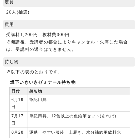
定員
20人(抽選)
費用
受講料1,200円、教材費300円
※開講後、受講者の都合によりキャンセル・欠席した場合
は、受講料の返金はできません。
持ち物
※以下の表のとおりです。
坂下いきいきゼミナール持ち物
日付
持ち物
6月19
筆記用具
日
7月17
筆記用具、12色以上の色鉛筆セット(あれば)
日
8月28
運動しやすい服装、上履き、水分補給用飲料水