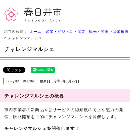
現在の位置：
ホーム
>
産業・ビジネス
>
産業・観光・開発
>
経済振興
> チャレンジマルシェ
チャレンジマルシェ
更新日 令和8年1月22日
ページID 1035362
チャレンジマルシェの概要
市内事業者の新商品や新サービスの認知度の向上や魅力の発
信、販路開拓を目的にチャレンジマルシェを開催します。
チャレンジマルシェを開催します！