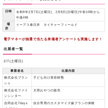
日時
令和8年2月7日(土曜日)、2月8日(日曜日)午前10時から
午後4時
場
イーアス春日井 ネイチャーフィールド
所
電子マネーが抽選で当たる来場者アンケートも実施します！
出展者一覧
2/7(土曜日)
事業者名
出展内容
株式会社ブラン
子ども向け美容師塾
シェ
株式会社ファイ
犬用おやつの販売
ンシンター
合同会社7days
自分専用のカスタマイズ歯ブラシの体験