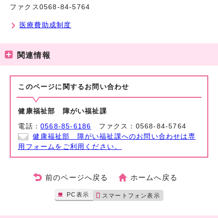
ファクス0568-84-5764
医療費助成制度
関連情報
このページに関する
お問い合わせ
健康福祉部 障がい福祉課
電話：
0568-85-6186
ファクス：0568-84-5764
健康福祉部 障がい福祉課へのお問い合わせは専
用フォームをご利用ください。
前のページへ戻る
ホームへ戻る
PC表示
スマートフォン表示