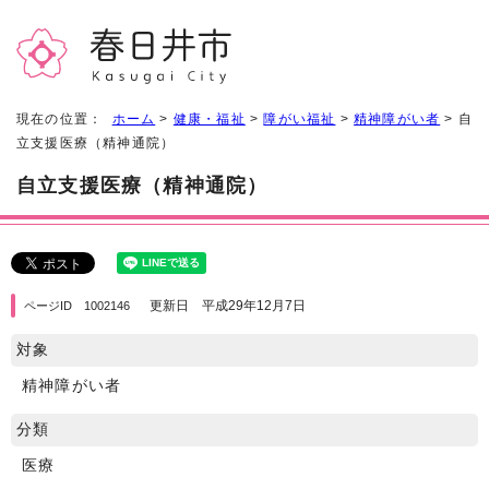
現在の位置：
ホーム
>
健康・福祉
>
障がい福祉
>
精神障がい者
> 自
立支援医療（精神通院）
自立支援医療（精神通院）
更新日 平成29年12月7日
ページID 1002146
対象
精神障がい者
分類
医療