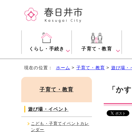
くらし・手続き
子育て・教育
現在の位置：
ホーム
>
子育て・教育
>
遊び場・
「かす
子育て・教育
遊び場・イベント
こども・子育てイベントカレ
ンダー