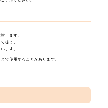
めご了承ください。
体験します。
して捉え、
ています。
などで使用することがあります。