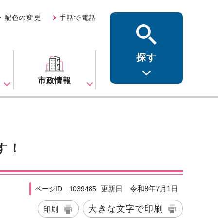
・配色の変更
手話で電話
探す
ス
市政情報
す！
更新日 令和8年7月1日
ページID 1039485
大きな文字で印刷
印刷