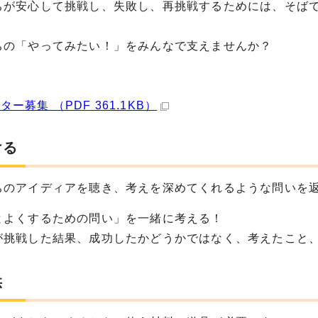
ちが安心して挑戦し、失敗し、再挑戦するためには、そば
ちの「やってみたい！」をみんなで支えませんか？
ター募集 （PDF 361.1KB）
ける
ちのアイディアを聴き、考えを深めてくれるような問いを
とよくするための問い」を一緒に考える！
が挑戦した結果、成功したかどうかではなく、考えたこと
供