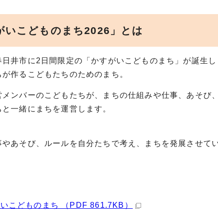
がいこどものまち2026」とは
春日井市に2日間限定の「かすがいこどものまち」が誕生し
ちが作るこどもたちのためのまち。
営メンバーのこどもたちが、まちの仕組みや仕事、あそび
ちと一緒にまちを運営します。
事やあそび、ルールを自分たちで考え、まちを発展させて
いこどものまち （PDF 861.7KB）