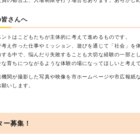
定員の都合上、入場制限を行う場合もあります。あらかじ
の皆さんへ
ントはこどもたちが主体的に考えて進めるものです。
で考え作った仕事やミッション、遊びを通じて「社会」を
力する中で、悩んだり失敗することも大切な経験の一部と
せな育ちにつながるような体験の場になってほしいと考え
道機関が撮影した写真や映像を市ホームページや市広報紙
願いします。
ター募集！