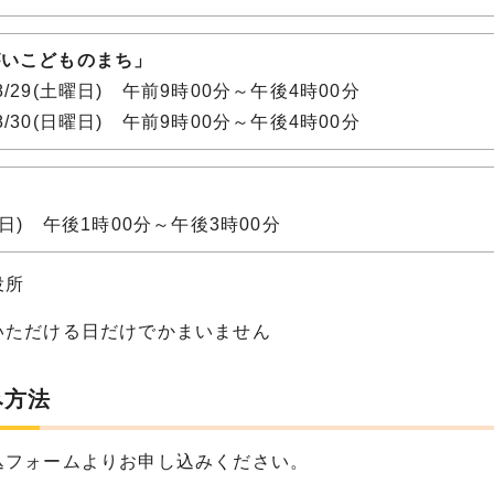
がいこどものまち」
8/29(土曜日) 午前9時00分～午後4時00分
8/30(日曜日) 午前9時00分～午後4時00分
り
曜日) 午後1時00分～午後3時00分
役所
いただける日だけでかまいません
み方法
込フォームよりお申し込みください。