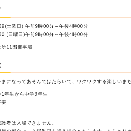
時
29(土曜日) 午前9時00分～午後4時00分
30 (日曜日)午前9時00分～午後4時00分
所11階催事場
法
かまになってあそんではたらいて、ワクワクする楽しいま
学1年生から中学3年生
不要
保護者は入場できません。