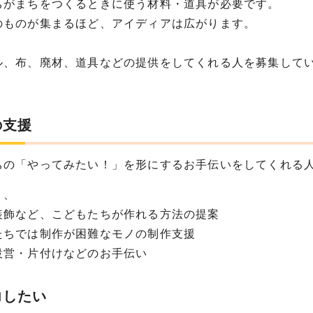
ちがまちをつくるときに使う材料・道具が必要です。
のものが集まるほど、アイディアは広がります。
ル、布、廃材、道具などの提供をしてくれる人を募集して
の支援
ちの「やってみたい！」を形にするお手伝いをしてくれる
、、
装飾など、こどもたちが作れる方法の提案
たちでは制作が困難なモノの制作支援
設営・片付けなどのお手伝い
力したい