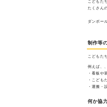
こどもた
たくさん
ダンボー
制作等
こどもた
例えば、
・看板や
・こども
・運搬・
何か協