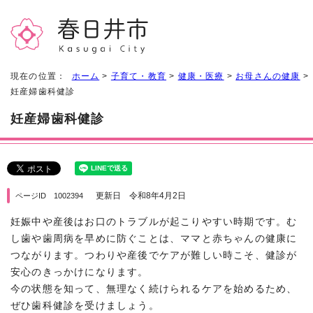
現在の位置：
ホーム
>
子育て・教育
>
健康・医療
>
お母さんの健康
>
妊産婦歯科健診
妊産婦歯科健診
更新日 令和8年4月2日
ページID 1002394
妊娠中や産後はお口のトラブルが起こりやすい時期です。む
し歯や歯周病を早めに防ぐことは、ママと赤ちゃんの健康に
つながります。つわりや産後でケアが難しい時こそ、健診が
安心のきっかけになります。
今の状態を知って、無理なく続けられるケアを始めるため、
ぜひ歯科健診を受けましょう。