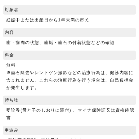
対象者
妊娠中または出産日から1年未満の市民
内容
歯・歯肉の状態、歯垢・歯石の付着状態などの確認
料金
無料
※歯石除去やレントゲン撮影などの治療行為は、健診内容に
含まれません。これらの治療行為を行う場合は、自己負担金
が発生します。
持ち物
受診券(母と子のしおりに添付) 、マイナ保険証又は資格確認
書
申込み