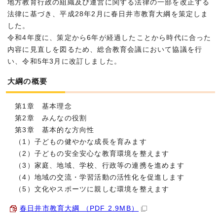
地方教育行政の組織及び運営に関する法律の一部を改正する
法律に基づき、平成28年2月に春日井市教育大綱を策定しま
した。
令和4年度に、策定から6年が経過したことから時代に合った
内容に見直しを図るため、総合教育会議において協議を行
い、令和5年3月に改訂しました。
大綱の概要
第1章 基本理念
第2章 みんなの役割
第3章 基本的な方向性
（1）子どもの健やかな成長を育みます
（2）子どもの安全安心な教育環境を整えます
（3）家庭、地域、学校、行政等の連携を進めます
（4）地域の交流・学習活動の活性化を促進します
（5）文化やスポーツに親しむ環境を整えます
春日井市教育大綱 （PDF 2.9MB）