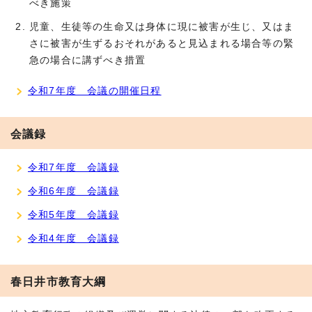
べき施策
児童、生徒等の生命又は身体に現に被害が生じ、又はま
さに被害が生ずるおそれがあると見込まれる場合等の緊
急の場合に講ずべき措置
令和7年度 会議の開催日程
会議録
令和7年度 会議録
令和6年度 会議録
令和5年度 会議録
令和4年度 会議録
春日井市教育大綱