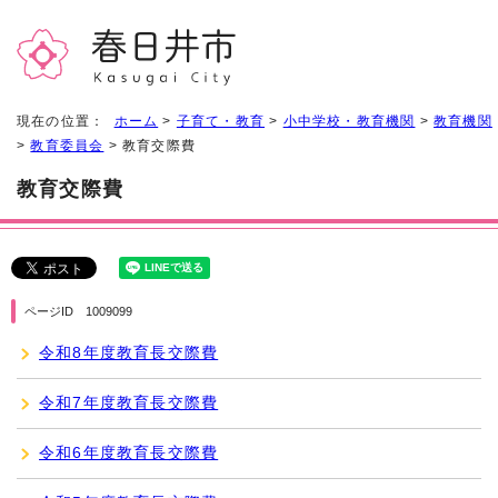
現在の位置：
ホーム
>
子育て・教育
>
小中学校・教育機関
>
教育機関
>
教育委員会
> 教育交際費
教育交際費
ページID 1009099
令和8年度教育長交際費
令和7年度教育長交際費
令和6年度教育長交際費