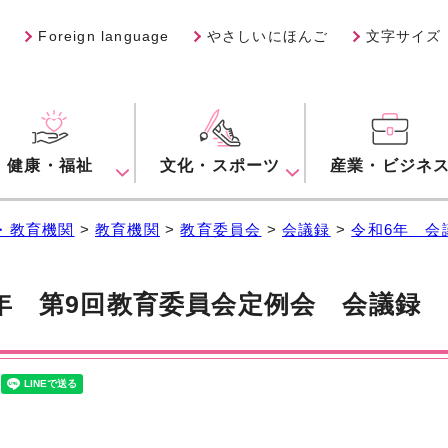
Foreign language
やさしいにほんご
文字サイズ
健康・福祉
文化・スポーツ
産業・ビジネ
・教育機関
>
教育機関
>
教育委員会
>
会議録
>
令和6年 会
年 第9回教育委員会定例会 会議録