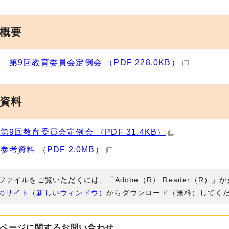
事概要
 第9回教育委員会定例会 （PDF 228.0KB）
議資料
第9回教育委員会定例会 （PDF 31.4KB）
参考資料 （PDF 2.0MB）
Fファイルをご覧いただくには、「Adobe（R） Reader（R）
のサイト（新しいウィンドウ）
からダウンロード（無料）してく
ページに関する
お問い合わせ