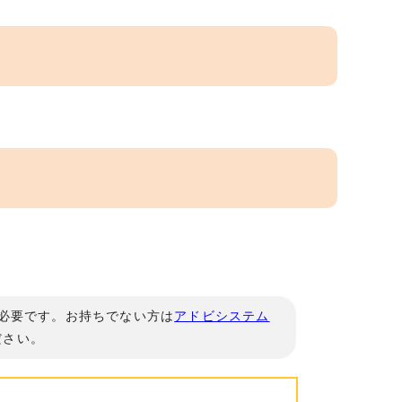
」が必要です。お持ちでない方は
アドビシステム
ださい。