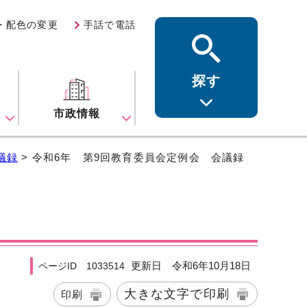
・配色の変更
手話で電話
探す
ス
市政情報
議録
> 令和6年 第9回教育委員会定例会 会議録
更新日 令和6年10月18日
ページID 1033514
大きな文字で印刷
印刷