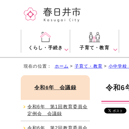
くらし・手続き
子育て・教育
現在の位置：
ホーム
>
子育て・教育
>
小中学校
令和6
令和6年 会議録
令和6年 第1回教育委員会
定例会 会議録
令和6年 第2回教育委員会