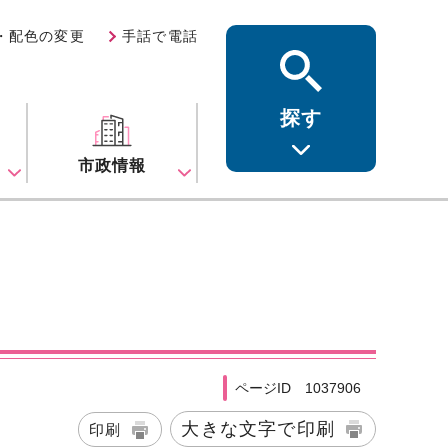
・配色の変更
手話で電話
探す
ス
市政情報
ページID 1037906
大きな文字で印刷
印刷