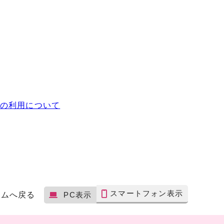
の利用について
スマートフォン表示
ームへ戻る
PC表示