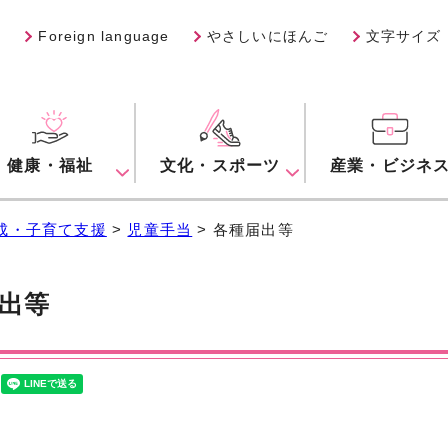
Foreign language
やさしいにほんご
文字サイズ
健康・福祉
文化・スポーツ
産業・ビジネ
成・子育て支援
>
児童手当
> 各種届出等
出等