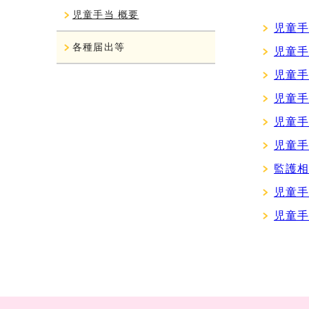
児童手当 概要
児童
各種届出等
児童
児童
児童
児童
児童
監護
児童
児童