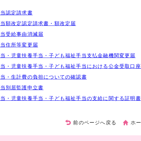
手当認定請求書
手当額改定認定請求書・額改定届
手当受給事由消滅届
手当住所等変更届
手当・児童扶養手当・子ども福祉手当支払金融機関変更届
手当・児童扶養手当・子ども福祉手当における公金受取口座
相当・生計費の負担についての確認書
手当別居監護申立書
手当・児童扶養手当・子ども福祉手当の支給に関する証明書
前のページへ戻る
ホ