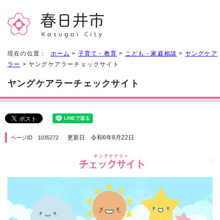
現在の位置：
ホーム
>
子育て・教育
>
こども・家庭相談
>
ヤングケア
ラー
> ヤングケアラーチェックサイト
ヤングケアラーチェックサイト
更新日 令和6年8月22日
ページID 1035272