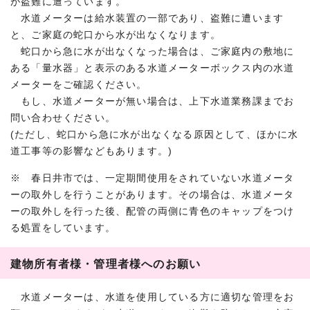
が盗難に遭っています。
水道メーターは給水装置の一部であり、盗難に遭います
と、ご家庭の蛇口から水が出なくなります。
蛇口から急に水が出なくなった場合は、ご家庭内の敷地に
ある「量水器」と表示のある水道メーターボックス内の水道
メーターをご確認ください。
もし、水道メーターが無い場合は、上下水道業務課までお
問い合わせください。
(ただし、蛇口から急に水が出なくなる原因として、ほかに水
道工事等の影響などもあります。)
※ 春日井市では、一定期間使用をされていない水道メータ
ーの取外しを行うことがあります。その場合は、水道メータ
ーの取外しを行った後、配管の両側に青色のキャップをつけ
る処置をしています。
建物所有者様・管理者様へのお願い
水道メーターは、水道を使用している方に適切な管理をお