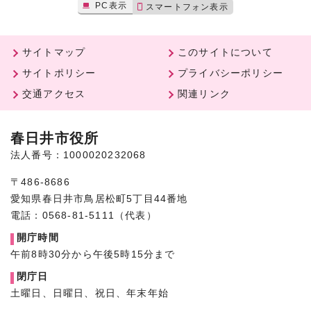
PC表示
スマートフォン表示
サイトマップ
このサイトについて
サイトポリシー
プライバシーポリシー
交通アクセス
関連リンク
春日井市役所
法人番号：1000020232068
〒486-8686
愛知県春日井市鳥居松町5丁目44番地
電話：0568-81-5111（代表）
開庁時間
午前8時30分から午後5時15分まで
閉庁日
土曜日、日曜日、祝日、年末年始