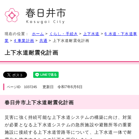
現在の位置：
ホーム
>
くらし・手続き
>
上下水道
>
6 水道・下水道事
業
>
4 事業計画
>
共通
> 上下水道耐震化計画
上下水道耐震化計画
更新日 令和7年6月6日
ページID 1037245
春日井市上下水道耐震化計画
災害に強く持続可能な上下水道システムの構築に向け、対策
が必要となる上下水道システムの急所施設や避難所等の重要
施設に接続する上下水道管路等について、上下水道一体で耐