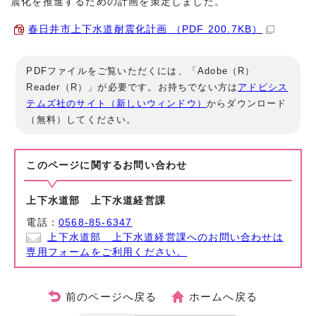
震化を推進するための計画を策定しました。
春日井市上下水道耐震化計画 （PDF 200.7KB）
PDFファイルをご覧いただくには、「Adobe（R）
Reader（R）」が必要です。お持ちでない方は
アドビシス
テムズ社のサイト（新しいウィンドウ）
からダウンロード
（無料）してください。
このページに関する
お問い合わせ
上下水道部 上下水道経営課
電話：
0568-85-6347
上下水道部 上下水道経営課へのお問い合わせは
専用フォームをご利用ください。
前のページへ戻る
ホームへ戻る