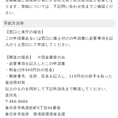
登録確認と獣医師が発行する狂犬病予防注射済証が必要とな
ります。登録については、下記問い合わせ先までご確認くだ
さい。
手続方法等
【窓口に来庁の場合】
この申請書あるいは窓口に備え付けの申請書に必要事項を記
入のうえ窓口にて申請してください。
【郵送の場合】 ※現金書留のみ
・必要事項を記入したこの申請書
・料金(1件340円分の現金)
・郵便番号、住所、氏名を記入し、110円分の切手を貼った
返信用封筒
以上のものを同封して下記申請先まで郵送してください。
送付先：
〒486-8686
春日井市鳥居松町5丁目44番地
春日井市役所 環境部環境保全課