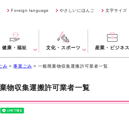
Foreign language
やさしいにほんご
文字サイズ
健康・福祉
文化・スポーツ
産業・ビジネ
ごみ
>
事業ごみ
> 一般廃棄物収集運搬許可業者一覧
棄物収集運搬許可業者一覧