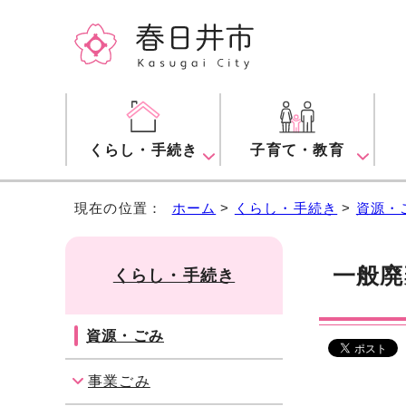
くらし・手続き
子育て・教育
現在の位置：
ホーム
>
くらし・手続き
>
資源・
一般廃
くらし・手続き
資源・ごみ
事業ごみ