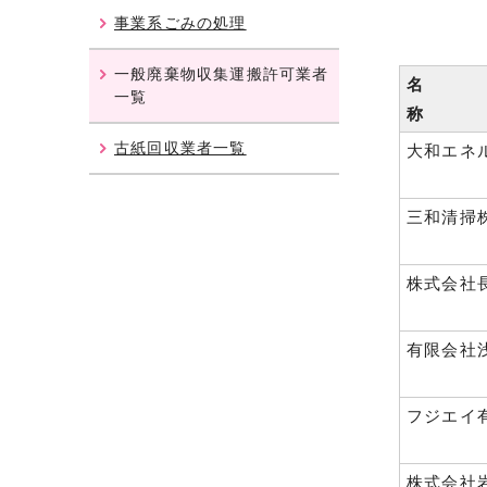
事業系ごみの処理
一般廃棄物収集運搬許可業者
名
一覧
古紙回収業者一覧
大和エネ
三和清掃
株式会社
有限会社
フジエイ
株式会社