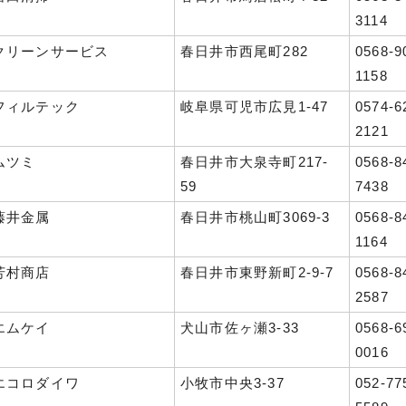
3114
クリーンサービス
春日井市西尾町282
0568-9
1158
フィルテック
岐阜県可児市広見1-47
0574-6
2121
ムツミ
春日井市大泉寺町217-
0568-8
59
7438
藤井金属
春日井市桃山町3069-3
0568-8
1164
芳村商店
春日井市東野新町2-9-7
0568-8
2587
エムケイ
犬山市佐ヶ瀬3-33
0568-6
0016
エコロダイワ
小牧市中央3-37
052-77