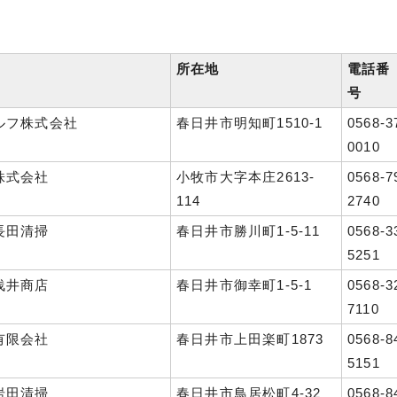
所在地
電話番
称
号
ルフ株式会社
春日井市明知町1510-1
0568-3
0010
株式会社
小牧市大字本庄2613-
0568-7
114
2740
長田清掃
春日井市勝川町1-5-11
0568-3
5251
浅井商店
春日井市御幸町1-5-1
0568-3
7110
有限会社
春日井市上田楽町1873
0568-8
5151
岩田清掃
春日井市鳥居松町4-32
0568-8