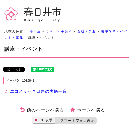
現在の位置：
ホーム
>
くらし・手続き
>
資源・ごみ
>
環境学習・イベ
ント・募集
> 講座・イベント
講座・イベント
ページID 1032941
エコメッセ春日井の実施事業
前のページへ戻る
ホームへ戻る
PC表示
スマートフォン表示