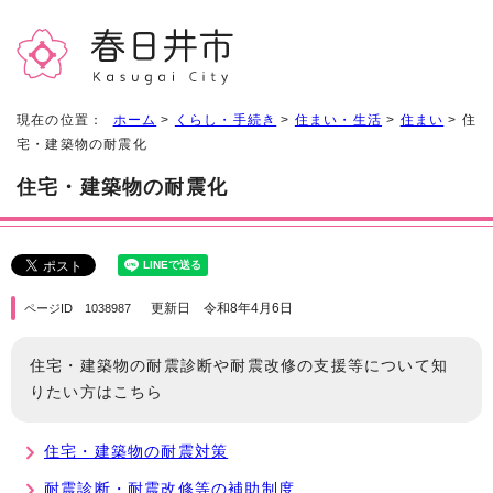
現在の位置：
ホーム
>
くらし・手続き
>
住まい・生活
>
住まい
> 住
宅・建築物の耐震化
住宅・建築物の耐震化
更新日 令和8年4月6日
ページID 1038987
住宅・建築物の耐震診断や耐震改修の支援等について知
りたい方はこちら
住宅・建築物の耐震対策
耐震診断・耐震改修等の補助制度