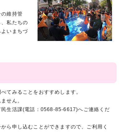
ンの維持管
ら、私たちの
みよいまちづ
調べてみることをおすすめします。
れません。
課(電話：0568-85-6617)へご連絡くだ
ーから申し込むことができますので、ご利用く