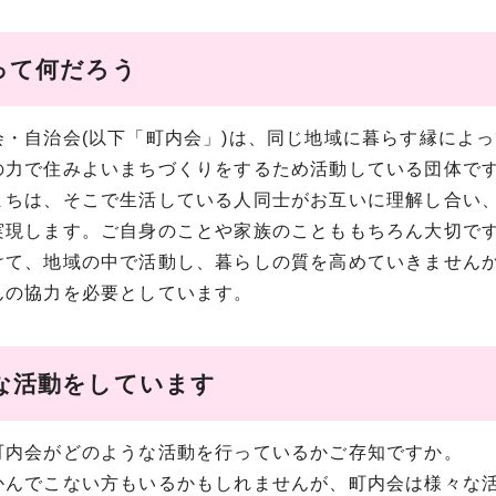
って何だろう
会・自治会(以下「町内会」)は、同じ地域に暮らす縁によ
の力で住みよいまちづくりをするため活動している団体で
まちは、そこで生活している人同士がお互いに理解し合い
実現します。ご自身のことや家族のことももちろん大切で
けて、地域の中で活動し、暮らしの質を高めていきません
んの協力を必要としています。
な活動をしています
町内会がどのような活動を行っているかご存知ですか。
かんでこない方もいるかもしれませんが、町内会は様々な