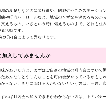
地域の夏祭りなどの親睦行事や、防犯灯やごみステーショ
訓練や町内パトロールなど。地域のきずなを深めるものか
を支えるもの、いざという時に備えるものまで、どれも住
がる活動です。
容は町内会によって異なります。
に加入してみませんか
興味がわいた方は、まずはご自身の地域の町内会について
ったあんなことやこんなことを町内会がやっているかもし
からない、周りに聞ける人がいないという方は、一度、市民生活
うすれば町内会へ加入できるかわからない方は、下のバナ