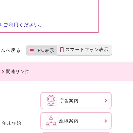
をご利用ください。
スマートフォン表示
ームへ戻る
PC表示
関連リンク
庁舎案内
組織案内
、年末年始