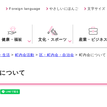
Foreign language
やさしいにほんご
文字サイズ
健康・福祉
文化・スポーツ
産業・ビジネ
・生活
>
町内会活動
>
区・町内会・自治会
> 町内会について
について