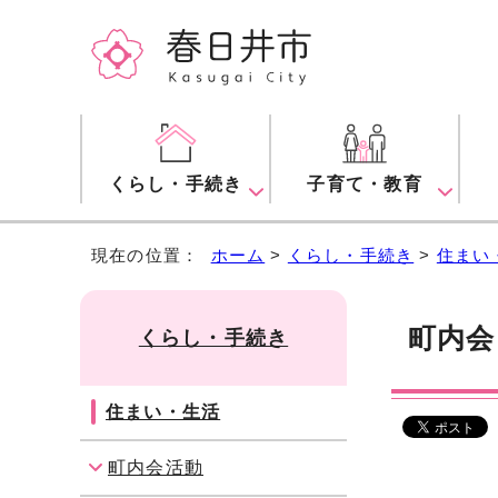
くらし・手続き
子育て・教育
現在の位置：
ホーム
>
くらし・手続き
>
住まい
町内会
くらし・手続き
住まい・生活
町内会活動