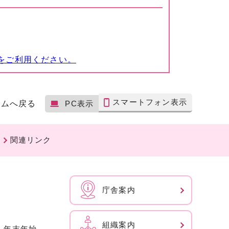
をご利用ください。
スマートフォン表示
ームへ戻る
PC表示
関連リンク
庁舎案内
組織案内
、年末年始