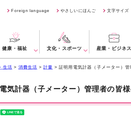
Foreign language
やさしいにほんご
文字サイズ
健康・福祉
文化・スポーツ
産業・ビジネ
・生活
>
消費生活
>
計量
> 証明用電気計器（子メーター）管
電気計器（子メーター）管理者の皆様