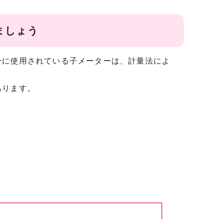
ましょう
分に使用されている子メーターは、計量法によ
あります。