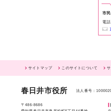
市民
電話
サイトマップ
このサイトについて
サ
春日井市役所
法人番号：1000020
〒486-8686
愛知県春日井市鳥居松町5丁目44番地