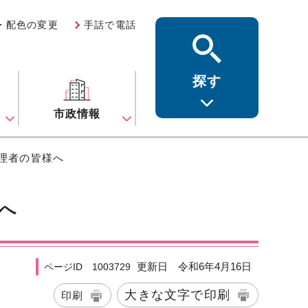
・配色の変更
手話で電話
探す
ス
市政情報
理者の皆様へ
へ
更新日 令和6年4月16日
ページID 1003729
大きな文字で印刷
印刷