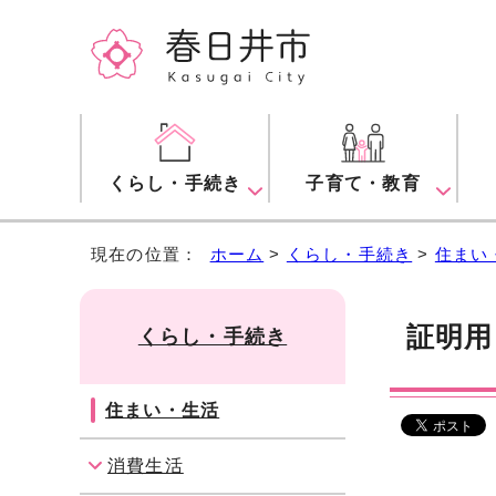
くらし・手続き
子育て・教育
現在の位置：
ホーム
>
くらし・手続き
>
住まい
証明用
くらし・手続き
住まい・生活
消費生活