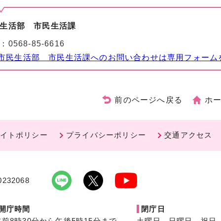
生活部 市民生活課
：
0568-85-6616
市民生活部 市民生活課へのお問い合わせは専用フォーム
前のページへ戻る
ホ
イトポリシー
プライバシーポリシー
交通アクセス
232068
開庁時間
閉庁日
午前8時30分から午後5時15分まで
土曜日、日曜日、祝日