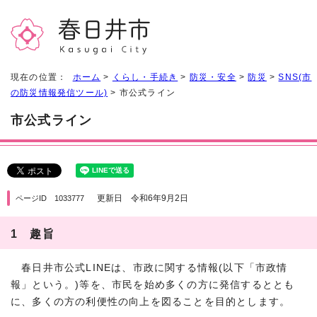
現在の位置：
ホーム
>
くらし・手続き
>
防災・安全
>
防災
>
SNS(市
の防災情報発信ツール)
> 市公式ライン
市公式ライン
更新日 令和6年9月2日
ページID 1033777
1 趣旨
春日井市公式LINEは、市政に関する情報(以下「市政情
報」という。)等を、市民を始め多くの方に発信するととも
に、多くの方の利便性の向上を図ることを目的とします。