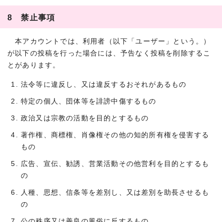
8 禁止事項
本アカウントでは、利用者（以下「ユーザー」という。）
が以下の投稿を行った場合には、予告なく投稿を削除するこ
とがあります。
法令等に違反し、又は違反するおそれがあるもの
特定の個人、団体等を誹謗中傷するもの
政治又は宗教の活動を目的とするもの
著作権、商標権、肖像権その他の知的所有権を侵害する
もの
広告、宣伝、勧誘、営業活動その他営利を目的とするも
の
人種、思想、信条等を差別し、又は差別を助長させるも
の
公の秩序又は善良の風俗に反するもの