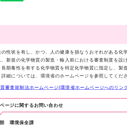
の性状を有し、かつ、人の健康を損なうおそれがある化学
れ、新規の化学物質の製造・輸入前における審査制度を設
、長期毒性を有する化学物質を特定化学物質に指定し、製
。詳細については、環境省のホームページを参照してくだ
質審査規制法ホームページ(環境省ホームページへのリン
ページに関する
お問い合わせ
部 環境保全課