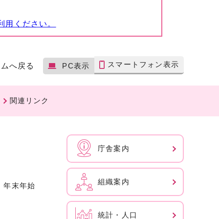
利用ください。
スマートフォン表示
ームへ戻る
PC表示
関連リンク
庁舎案内
組織案内
、年末年始
統計・人口