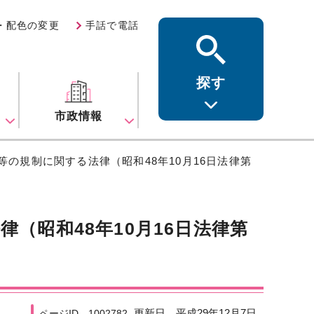
・配色の変更
手話で電話
探す
ス
市政情報
等の規制に関する法律（昭和48年10月16日法律第
（昭和48年10月16日法律第
更新日 平成29年12月7日
ページID 1002782