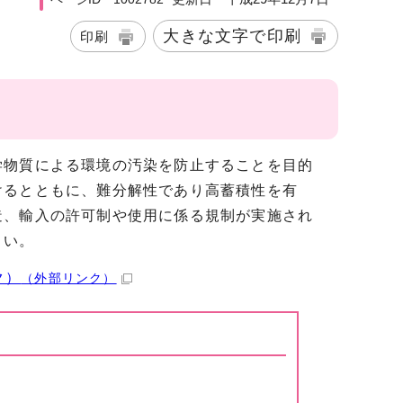
大きな文字で印刷
印刷
物質による環境の汚染を防止することを目的
けるとともに、難分解性であり高蓄積性を有
造、輸入の許可制や使用に係る規制が実施され
さい。
ク）
（外部リンク）