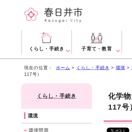
くらし・手続き
子育て・教育
現在の位置：
ホーム
>
くらし・手続き
>
環境
>
117号）
化学物
くらし・手続き
117号
環境
環境問題