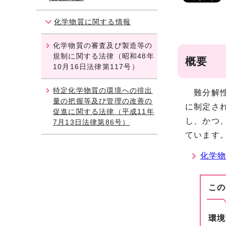
化学物質に関する情報
化学物質の審査及び製造等の
規制に関する法律（昭和48年
概要
10月16日法律第117号）
特定化学物質の環境への排出
難分解性
量の把握等及び管理の改善の
に制定さ
促進に関する法律（平成11年
し、かつ
7月13日法律第86号）
ています
化学物
この
環境