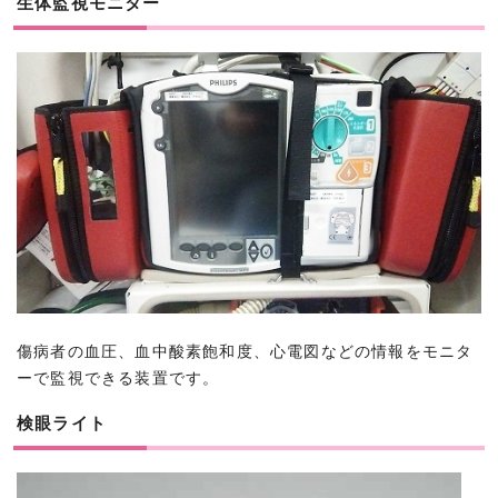
生体監視モニター
傷病者の血圧、血中酸素飽和度、心電図などの情報をモニタ
ーで監視できる装置です。
検眼ライト