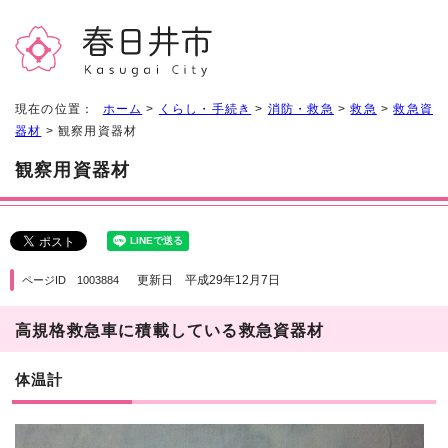
現在の位置：
ホーム
>
くらし・手続き
>
消防・救急
>
救急
>
救急資
器材
> 観察用資器材
観察用資器材
更新日 平成29年12月7日
ページID 1003884
高規格救急車に積載している救急資器材
体温計