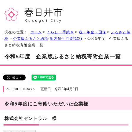
現在の位置：
ホーム
>
くらし・手続き
>
税・年金・国保
>
ふるさと納
税
>
企業版ふるさと納税(地方創生応援税制)
> 令和5年度 企業版ふる
さと納税寄附企業一覧
令和5年度 企業版ふるさと納税寄附企業一覧
更新日 令和8年4月1日
ページID 1034885
令和5年度にご寄附いただいた企業様
株式会社セントラル 様