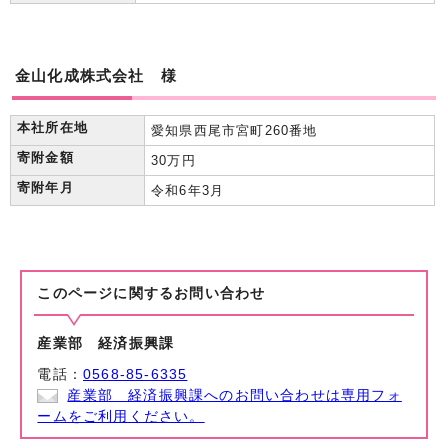
金山化成株式会社 様
本社所在地
愛知県西尾市宮町260番地
寄附金額
30万円
寄附年月
令和6年3月
このページに関する
お問い合わせ
産業部 経済振興課
電話：
0568-85-6335
産業部 経済振興課へのお問い合わせは専用フォ
ームをご利用ください。