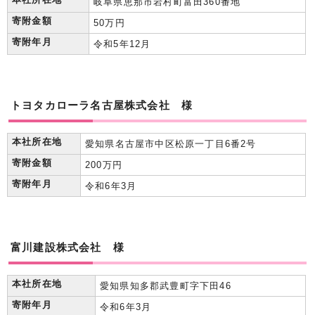
岐阜県恵那市岩村町富田360番地
寄附金額
50万円
寄附年月
令和5年12月
トヨタカローラ名古屋株式会社 様
本社所在地
愛知県名古屋市中区松原一丁目6番2号
寄附金額
200万円
寄附年月
令和6年3月
富川建設株式会社 様
本社所在地
愛知県知多郡武豊町字下田46
寄附年月
令和6年3月