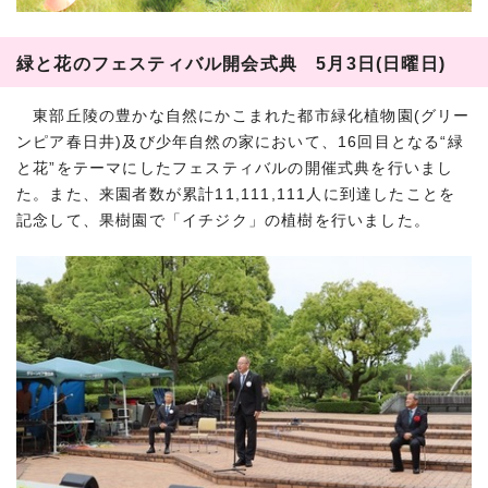
緑と花のフェスティバル開会式典 5月3日(日曜日)
東部丘陵の豊かな自然にかこまれた都市緑化植物園(グリー
ンピア春日井)及び少年自然の家において、16回目となる“緑
と花”をテーマにしたフェスティバルの開催式典を行いまし
た。また、来園者数が累計11,111,111人に到達したことを
記念して、果樹園で「イチジク」の植樹を行いました。