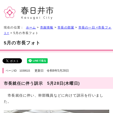
現在の位置：
ホーム
>
市政情報
>
市長の部屋
>
市長の一日 <市長フォ
ト>
> 5月の市長フォト
5月の市長フォト
更新日 令和8年5月28日
ページID 1039515
市長就任に伴う訓示 5月28日(木曜日)
市長就任に伴い、幹部職員などに向けて訓示を行いまし
た。