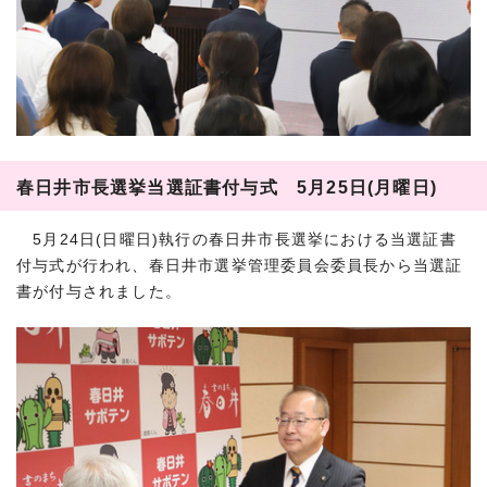
春日井市長選挙当選証書付与式 5月25日(月曜日)
5月24日(日曜日)執行の春日井市長選挙における当選証書
付与式が行われ、春日井市選挙管理委員会委員長から当選証
書が付与されました。