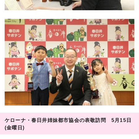
ケローナ・春日井姉妹都市協会の表敬訪問 5月15日
(金曜日)