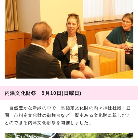
内津文化財祭 5月10日(日曜日)
自然豊かな新緑の中で、県指定文化財の内々神社社殿・庭
園、市指定文化財の御舞台など、歴史ある文化財に親しむこ
とのできる内津文化財祭を開催しました。