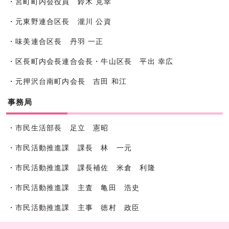
・宮町町内会役員 鈴木 克幸
・元東野連合区長 瀧川 公資
・味美連合区長 丹羽 一正
・区長町内会長連合会長・牛山区長 平出 幸広
・元押沢台南町内会長 吉田 和江
事務局
・市民生活部長 足立 憲昭
・市民活動推進課 課長 林 一元
・市民活動推進課 課長補佐 米倉 利隆
・市民活動推進課 主査 亀田 浩史
・市民活動推進課 主事 徳村 政臣