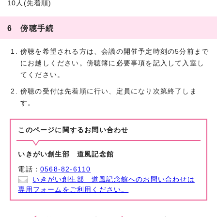
10人(先着順)
6 傍聴手続
傍聴を希望される方は、会議の開催予定時刻の5分前まで
にお越しください。傍聴簿に必要事項を記入して入室し
てください。
傍聴の受付は先着順に行い、定員になり次第終了しま
す。
このページに関する
お問い合わせ
いきがい創生部 道風記念館
電話：
0568-82-6110
いきがい創生部 道風記念館へのお問い合わせは
専用フォームをご利用ください。