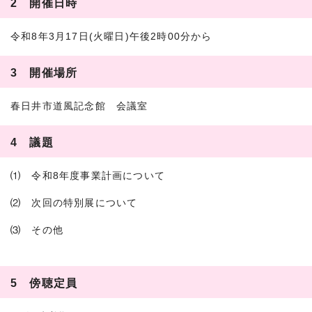
2 開催日時
令和8年3月17日(火曜日)午後2時00分から
3 開催場所
春日井市道風記念館 会議室
4 議題
⑴ 令和8年度事業計画について
⑵ 次回の特別展について
⑶ その他
5 傍聴定員