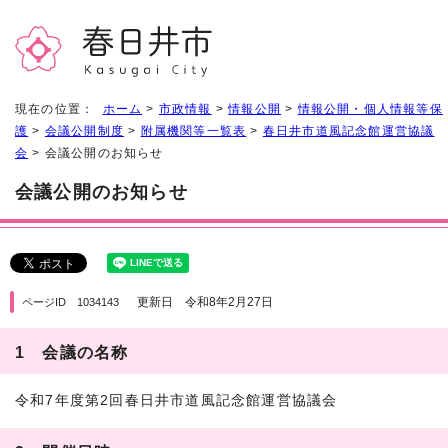
現在の位置：
ホーム
>
市政情報
>
情報公開
>
情報公開・個人情報等保
護
>
会議公開制度
>
附属機関等一覧表
>
春日井市道風記念館運営協議
会
> 会議公開のお知らせ
会議公開のお知らせ
更新日 令和8年2月27日
ページID 1034143
1 会議の名称
令和7年度第2回春日井市道風記念館運営協議会