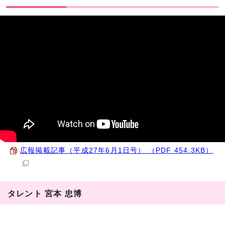
広報掲載記事（平成27年6月1日号） （PDF 454.3KB）
タレント 宮本 忠博