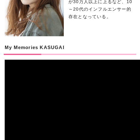
が30万人以上に上るなど、10
～20代のインフルエンサー的
存在となっている。
My Memories KASUGAI