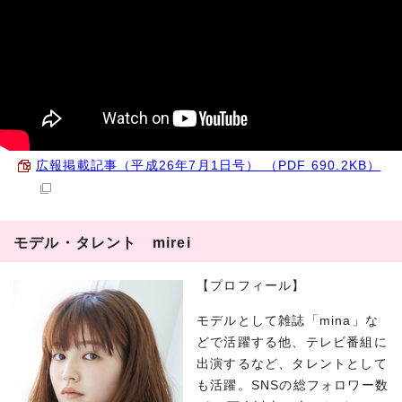
広報掲載記事（平成26年7月1日号） （PDF 690.2KB）
モデル・タレント mirei
【プロフィール】
モデルとして雑誌「mina」な
どで活躍する他、テレビ番組に
出演するなど、タレントとして
も活躍。SNSの総フォロワー数