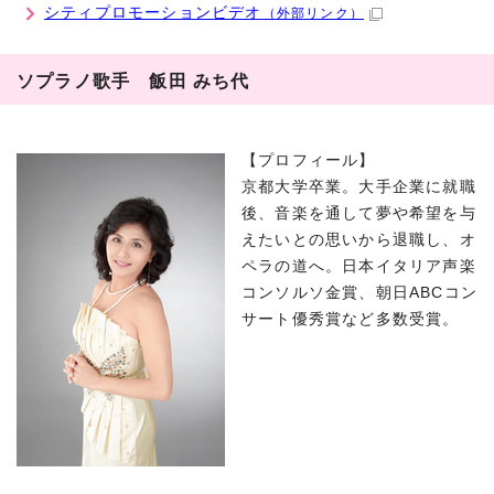
シティプロモーションビデオ
（外部リンク）
ソプラノ歌手 飯田 みち代
【プロフィール】
京都大学卒業。大手企業に就職
後、音楽を通して夢や希望を与
えたいとの思いから退職し、オ
ペラの道へ。日本イタリア声楽
コンソルソ金賞、朝日ABCコン
サート優秀賞など多数受賞。