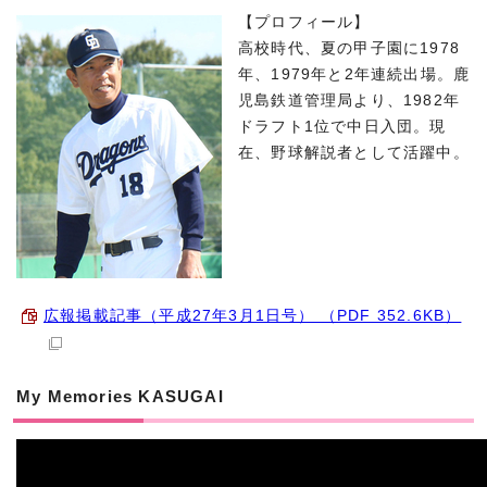
【プロフィール】
高校時代、夏の甲子園に1978
年、1979年と2年連続出場。鹿
児島鉄道管理局より、1982年
ドラフト1位で中日入団。現
在、野球解説者として活躍中。
広報掲載記事（平成27年3月1日号） （PDF 352.6KB）
My Memories KASUGAI