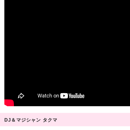
DJ＆マジシャン タクマ