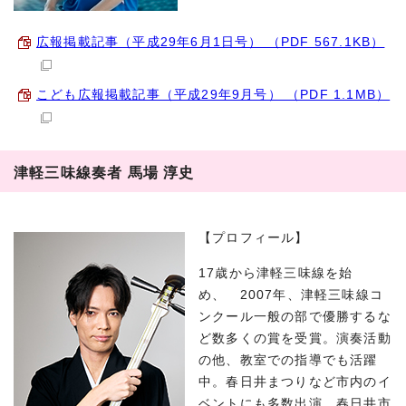
広報掲載記事（平成29年6月1日号） （PDF 567.1KB）
こども広報掲載記事（平成29年9月号） （PDF 1.1MB）
津軽三味線奏者 馬場 淳史
【プロフィール】
17歳から津軽三味線を始
め、 2007年、津軽三味線コ
ンクール一般の部で優勝するな
ど数多くの賞を受賞。演奏活動
の他、教室での指導でも活躍
中。春日井まつりなど市内のイ
ベントにも多数出演。春日井市