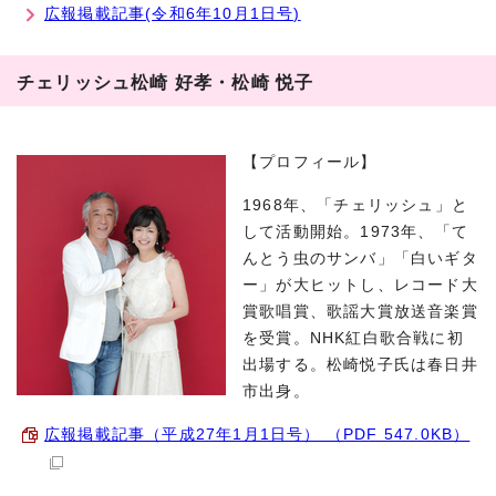
広報掲載記事(令和6年10月1日号)
チェリッシュ松崎 好孝・松崎 悦子
【プロフィール】
1968年、「チェリッシュ」と
して活動開始。1973年、「て
んとう虫のサンバ」「白いギタ
ー」が大ヒットし、レコード大
賞歌唱賞、歌謡大賞放送音楽賞
を受賞。NHK紅白歌合戦に初
出場する。松崎悦子氏は春日井
市出身。
広報掲載記事（平成27年1月1日号） （PDF 547.0KB）