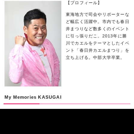
【プロフィール】
東海地方で司会やリポーターな
ど幅広く活躍中。市内でも春日
井まつりなど数多くのイベント
に引っ張りだこ。2013年に勝
川でカエルをテーマとしたイベ
ント「春日井カエルまつり」を
立ち上げる。中部大学卒業。
My Memories KASUGAI