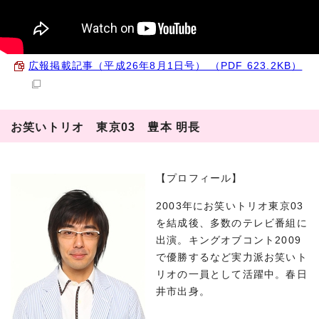
広報掲載記事（平成26年8月1日号） （PDF 623.2KB）
お笑いトリオ 東京03 豊本 明長
【プロフィール】
2003年にお笑いトリオ東京03
を結成後、多数のテレビ番組に
出演。キングオブコント2009
で優勝するなど実力派お笑いト
リオの一員として活躍中。春日
井市出身。