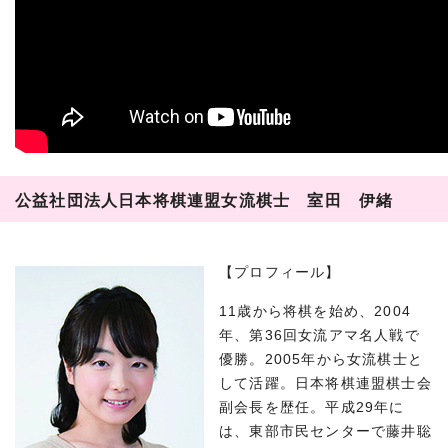
公益社団法人日本将棋連盟女流棋士 室田 伊緒
【プロフィール】
11歳から将棋を始め、2004
年、第36回女流アマ名人戦で
優勝。2005年から女流棋士と
して活躍。日本将棋連盟棋士会
副会長を歴任。平成29年に
は、東部市民センターで藤井聡