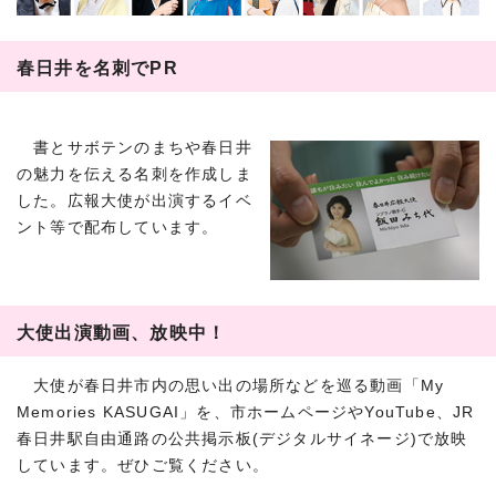
春日井を名刺でPR
書とサボテンのまちや春日井
の魅力を伝える名刺を作成しま
した。広報大使が出演するイベ
ント等で配布しています。
大使出演動画、放映中！
大使が春日井市内の思い出の場所などを巡る動画「My
Memories KASUGAI」を、市ホームページやYouTube、JR
春日井駅自由通路の公共掲示板(デジタルサイネージ)で放映
しています。ぜひご覧ください。