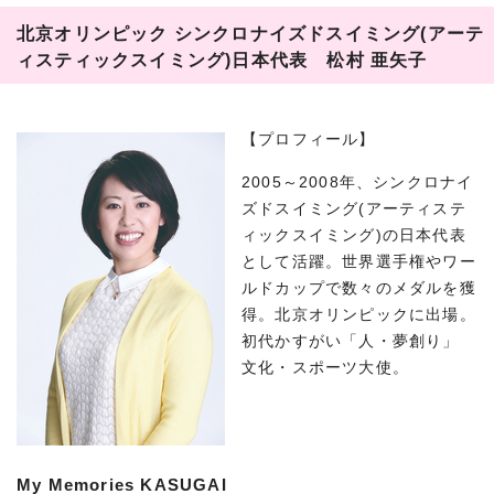
北京オリンピック シンクロナイズドスイミング(アーテ
ィスティックスイミング)日本代表 松村 亜矢子
【プロフィール】
2005～2008年、シンクロナイ
ズドスイミング(アーティステ
ィックスイミング)の日本代表
として活躍。世界選手権やワー
ルドカップで数々のメダルを獲
得。北京オリンピックに出場。
初代かすがい「人・夢創り」
文化・スポーツ大使。
My Memories KASUGAI