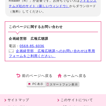
Reader（R）」が必要です。お持ちでない方は
アドビシス
テムズ社のサイト（新しいウィンドウ）
からダウンロード
（無料）してください。
このページに関する
お問い合わせ
企画経営部 広報広聴課
電話：
0568-85-6036
企画経営部 広報広聴課へのお問い合わせは専用
フォームをご利用ください。
前のページへ戻る
ホームへ戻る
PC表示
スマートフォン表示
サイトマップ
このサイトについて