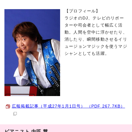
【プロフィール】
ラジオのDJ、テレビのリポー
ターや司会者として幅広く活
動。人間を空中に浮かせたり、
消したり、瞬間移動させるイリ
ュージョンマジックを使うマジ
シャンとしても活躍。
広報掲載記事（平成27年1月1日号） （PDF 267.7KB）
ピアニスト 内匠 慧