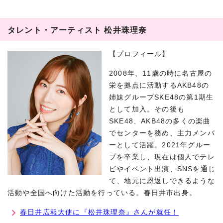
タレント・アーティスト 松井珠理奈
【プロフィール】
2008年、11歳の時に名古屋の
栄を拠点に活動するAKB48の
姉妹グループSKE48の第1期生
として加入。その後も
SKE48、AKB48の多くの楽曲
でセンターを務め、主力メンバ
ーとして活躍。2021年グルー
プを卒業し、現在は個人でテレ
ビやイベント出演、SNSを通じ
て、地元に恩返しできるような
活動や全国へ向けた活動を行っている。春日井市出身。
春日井広報大使に『松井珠理奈』さんが就任！