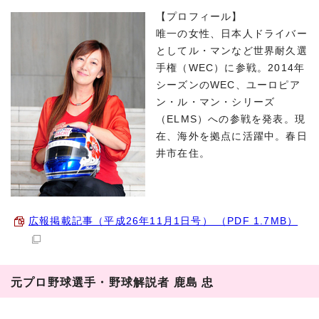
【プロフィール】
唯一の女性、日本人ドライバー
としてル・マンなど世界耐久選
手権（WEC）に参戦。2014年
シーズンのWEC、ユーロピア
ン・ル・マン・シリーズ
（ELMS）への参戦を発表。現
在、海外を拠点に活躍中。春日
井市在住。
広報掲載記事（平成26年11月1日号） （PDF 1.7MB）
元プロ野球選手・野球解説者 鹿島 忠