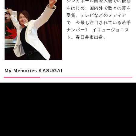
シンガポール国際大会での優勝
をはじめ、国内外で数々の賞を
受賞。テレビなどのメディア
で 今最も注目されている若手
ナンバー1 イリュージョニス
ト。春日井市出身。
My Memories KASUGAI