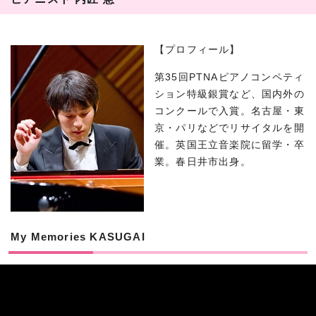
【プロフィール】
第35回PTNAピアノコンペティ
ション特級銀賞など、国内外の
コンクールで入賞。名古屋・東
京・パリなどでリサイタルを開
催。英国王立音楽院に留学・卒
業。春日井市出身。
My Memories KASUGAI