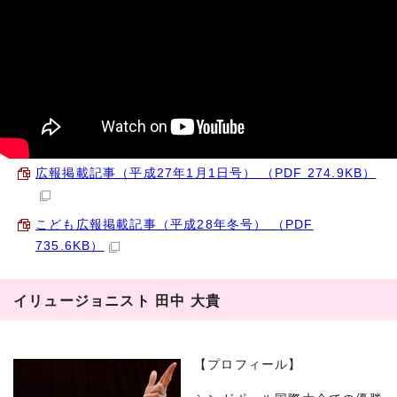
広報掲載記事（平成27年1月1日号） （PDF 274.9KB）
こども広報掲載記事（平成28年冬号） （PDF
735.6KB）
イリュージョニスト 田中 大貴
【プロフィール】