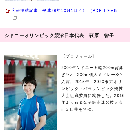
広報掲載記事（平成26年10月1日号） （PDF 1.9MB）
シドニーオリンピック競泳日本代表 萩原 智子
【プロフィール】
2000年シドニー五輪200m背泳
ぎ4位、200m個人メドレー8位
入賞。2015年、2020東京オリ
ンピック・パラリンピック競技
大会組織委員に就任した。2016
年より萩原智子杯水泳競技大会
in春日井を開催。