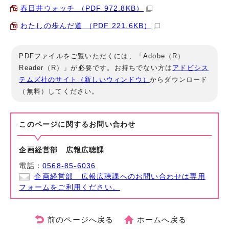
春日井ウォッチ （PDF 972.8KB）
わたしの歩んだ道 （PDF 221.6KB）
PDFファイルをご覧いただくには、「Adobe（R）
Reader（R）」が必要です。お持ちでない方は
アドビシス
テムズ社のサイト（新しいウィンドウ）
からダウンロード
（無料）してください。
このページに関する
お問い合わせ
企画経営部 広報広聴課
電話：
0568-85-6036
企画経営部 広報広聴課へのお問い合わせは専用
フォームをご利用ください。
前のページへ戻る
ホームへ戻る