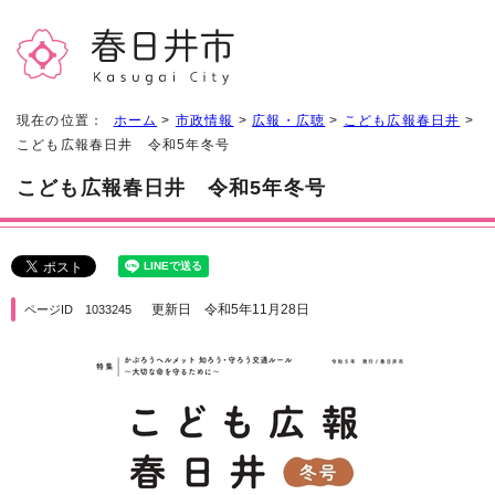
現在の位置：
ホーム
>
市政情報
>
広報・広聴
>
こども広報春日井
>
こども広報春日井 令和5年冬号
こども広報春日井 令和5年冬号
更新日 令和5年11月28日
ページID 1033245