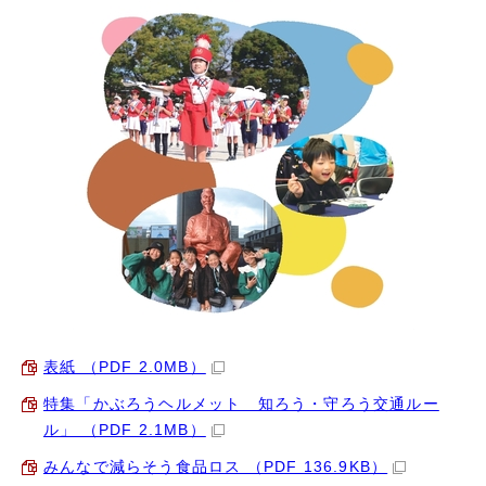
表紙 （PDF 2.0MB）
特集「かぶろうヘルメット 知ろう・守ろう交通ルー
ル」 （PDF 2.1MB）
みんなで減らそう食品ロス （PDF 136.9KB）