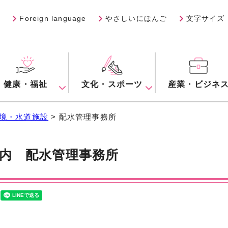
Foreign language
やさしいにほんご
文字サイズ
健康・福祉
文化・スポーツ
産業・ビジネ
境・水道施設
> 配水管理事務所
案内
配水管理事務所