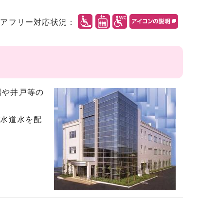
リアフリー対応状況：
場や井戸等の
に水道水を配