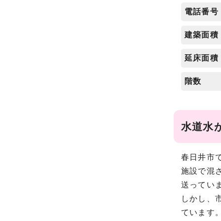
電話番号
建築面積
延床面積
階数
水道水
春日井市
施設で混
送ってい
しかし、
ています