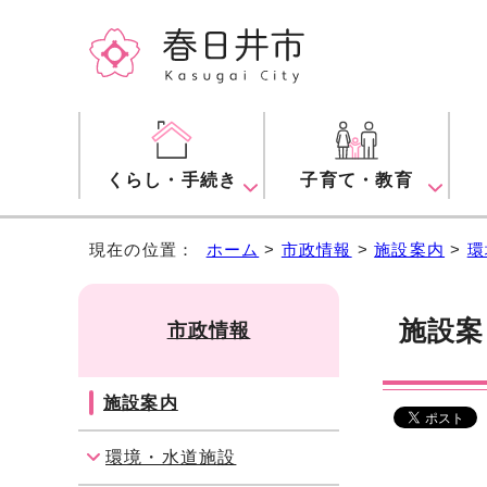
くらし・手続き
子育て・教育
現在の位置：
ホーム
>
市政情報
>
施設案内
>
環
施設
市政情報
施設案内
環境・水道施設