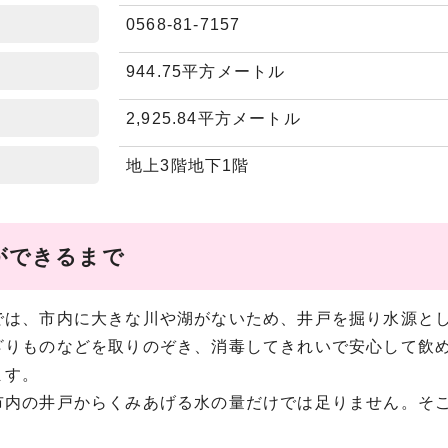
0568-81-7157
944.75平方メートル
2,925.84平方メートル
地上3階地下1階
ができるまで
では、市内に大きな川や湖がないため、井戸を掘り水源と
ざりものなどを取りのぞき、消毒してきれいで安心して飲
ます。
市内の井戸からくみあげる水の量だけでは足りません。そ
。