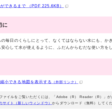
ができるまで （PDF 225.6KB）
切に
ちの毎日のくらしにとって、なくてはならない水にも、か
も安心して水が使えるように、ふだんからむだな使い方を
・縮小できる地図を表示する
（外部リンク）
Fファイルをご覧いただくには、「Adobe（R） Reader（R）
のサイト（新しいウィンドウ）
からダウンロード（無料）してく