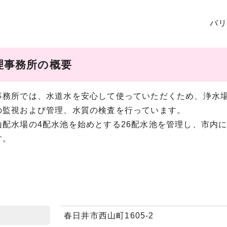
バ
理事務所の概要
事務所では、水道水を安心して使っていただくため、浄水
の監視および管理、水質の検査を行っています。
山配水場の4配水池を始めとする26配水池を管理し、市内
す。
春日井市西山町1605-2