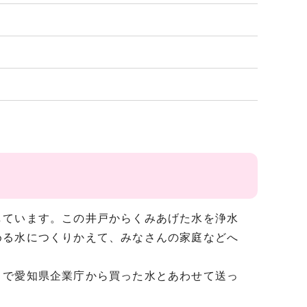
しています。この井戸からくみあげた水を浄水
める水につくりかえて、みなさんの家庭などへ
こで愛知県企業庁から買った水とあわせて送っ