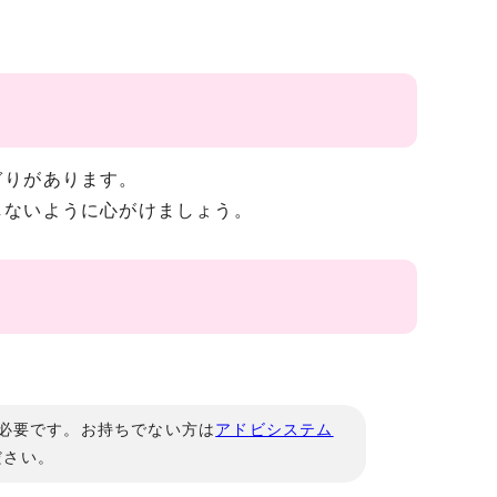
ぎりがあります。
しないように心がけましょう。
」が必要です。お持ちでない方は
アドビシステム
ださい。