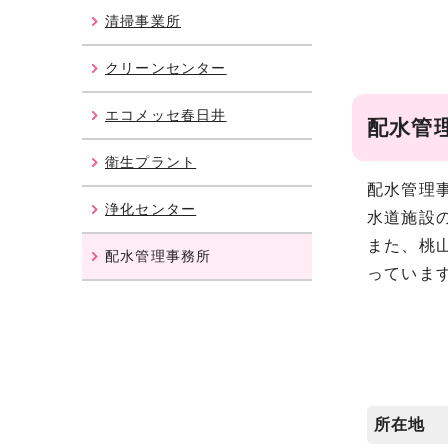
清掃事業所
クリーンセンター
エコメッセ春日井
配水管
衛生プラント
配水管理
浄化センター
水道施設
また、桃
配水管理事務所
っていま
所在地