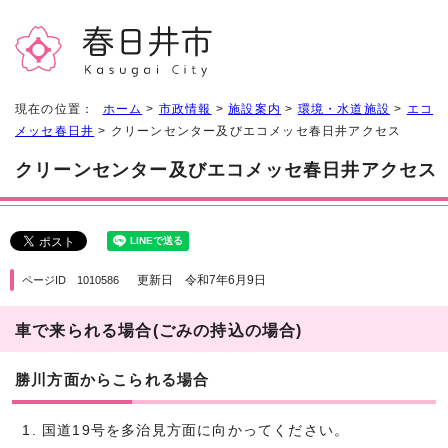
現在の位置：
ホーム
>
市政情報
>
施設案内
>
環境・水道施設
>
エコ
メッセ春日井
> クリーンセンター及びエコメッセ春日井アクセス
クリーンセンター及びエコメッセ春日井アクセス
更新日 令和7年6月9日
ページID 1010586
車で来られる場合(ごみの持込の場合)
勝川方面からこられる場合
国道19号を多治見方面に向かってください。