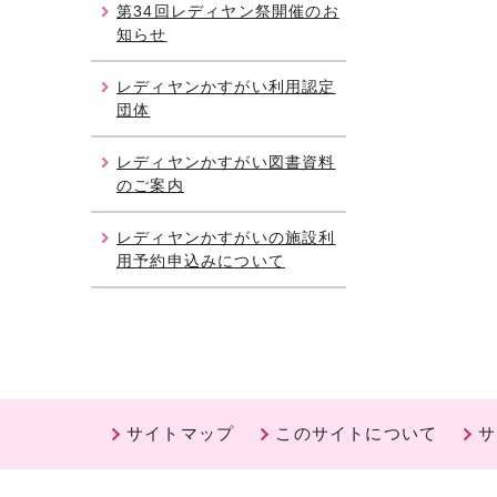
第34回レディヤン祭開催のお
知らせ
レディヤンかすがい利用認定
団体
レディヤンかすがい図書資料
のご案内
レディヤンかすがいの施設利
用予約申込みについて
サイトマップ
このサイトについて
サ