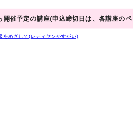
ら開催予定の講座(申込締切日は、各講座のペ
級をめざして(レディヤンかすがい)