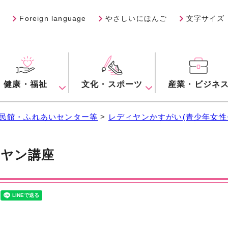
Foreign language
やさしいにほんご
文字サイズ
健康・福祉
文化・スポーツ
産業・ビジネ
民館・ふれあいセンター等
>
レディヤンかすがい(青少年女性
ヤン講座