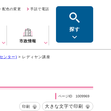
・配色の変更
手話で電話
探す
ス
市政情報
センター)
> レディヤン講座
ページID 1009969
大きな文字で印刷
印刷