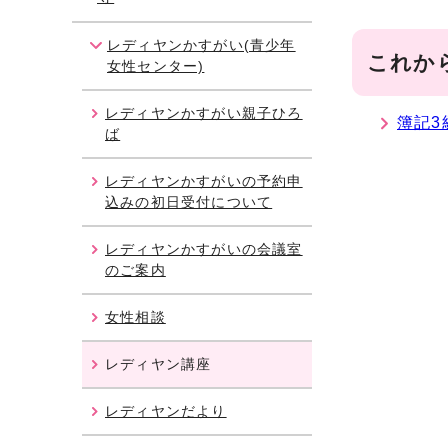
レディヤンかすがい(青少年
これか
女性センター)
レディヤンかすがい親子ひろ
簿記3
ば
レディヤンかすがいの予約申
込みの初日受付について
レディヤンかすがいの会議室
のご案内
女性相談
レディヤン講座
レディヤンだより