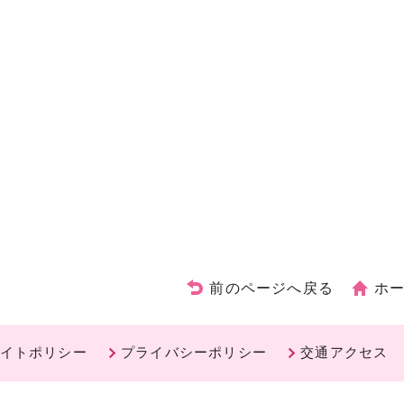
前のページへ戻る
ホ
イトポリシー
プライバシーポリシー
交通アクセス