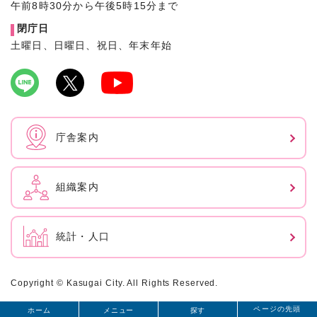
午前8時30分から午後5時15分まで
閉庁日
土曜日、日曜日、祝日、年末年始
庁舎案内
組織案内
統計・人口
Copyright © Kasugai City. All Rights Reserved.
ページの先頭
ホーム
メニュー
探す