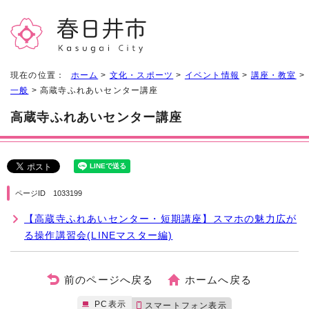
現在の位置：
ホーム
>
文化・スポーツ
>
イベント情報
>
講座・教室
>
一般
> 高蔵寺ふれあいセンター講座
高蔵寺ふれあいセンター講座
ページID 1033199
【高蔵寺ふれあいセンター・短期講座】スマホの魅力広が
る操作講習会(LINEマスター編)
前のページへ戻る
ホームへ戻る
PC表示
スマートフォン表示