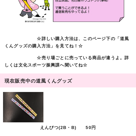
☆詳しい購入方法は、このページ下の「道風
くんグッズの購入方法」を見てね！☆
☆売り場ごとに売っている商品が違うよ。詳
しくは文化スポーツ振興課へ聞いてね☆
現在販売中の道風くんグッズ
えんぴつ(2B・B) 50円