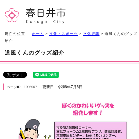
現在の位置：
ホーム
>
文化・スポーツ
>
文化振興
> 道風くんのグッズ
紹介
道風くんのグッズ紹介
更新日 令和8年7月6日
ページID 1005007