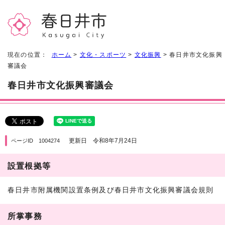
現在の位置：
ホーム
>
文化・スポーツ
>
文化振興
> 春日井市文化振興
審議会
春日井市文化振興審議会
更新日 令和8年7月24日
ページID 1004274
設置根拠等
春日井市附属機関設置条例及び春日井市文化振興審議会規則
所掌事務